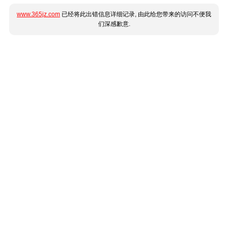
www.365jz.com
已经将此出错信息详细记录, 由此给您带来的访问不便我
们深感歉意.