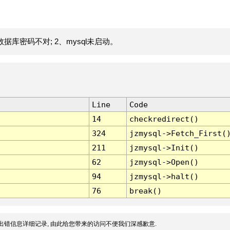
据库密码不对; 2、mysql未启动。
Line
Code
14
checkredirect()
324
jzmysql->Fetch_First(
211
jzmysql->Init()
62
jzmysql->Open()
94
jzmysql->halt()
76
break()
出错信息详细记录, 由此给您带来的访问不便我们深感歉意.