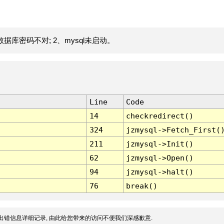
据库密码不对; 2、mysql未启动。
Line
Code
14
checkredirect()
324
jzmysql->Fetch_First(
211
jzmysql->Init()
62
jzmysql->Open()
94
jzmysql->halt()
76
break()
出错信息详细记录, 由此给您带来的访问不便我们深感歉意.