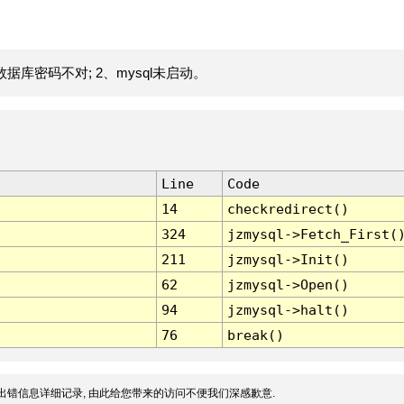
据库密码不对; 2、mysql未启动。
Line
Code
14
checkredirect()
324
jzmysql->Fetch_First(
211
jzmysql->Init()
62
jzmysql->Open()
94
jzmysql->halt()
76
break()
出错信息详细记录, 由此给您带来的访问不便我们深感歉意.