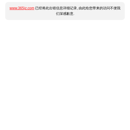
www.365jz.com
已经将此出错信息详细记录, 由此给您带来的访问不便我
们深感歉意.