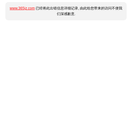
www.365jz.com
已经将此出错信息详细记录, 由此给您带来的访问不便我
们深感歉意.