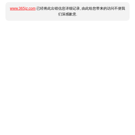
www.365jz.com
已经将此出错信息详细记录, 由此给您带来的访问不便我
们深感歉意.