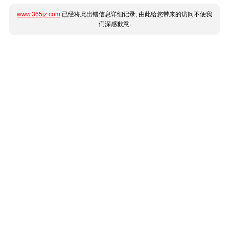
www.365jz.com
已经将此出错信息详细记录, 由此给您带来的访问不便我
们深感歉意.