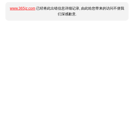
www.365jz.com
已经将此出错信息详细记录, 由此给您带来的访问不便我
们深感歉意.