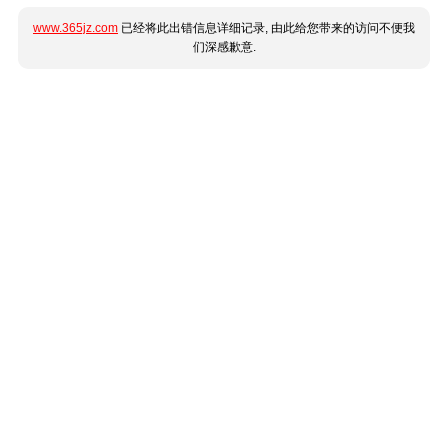
www.365jz.com
已经将此出错信息详细记录, 由此给您带来的访问不便我
们深感歉意.