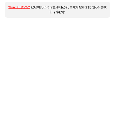
www.365jz.com
已经将此出错信息详细记录, 由此给您带来的访问不便我
们深感歉意.