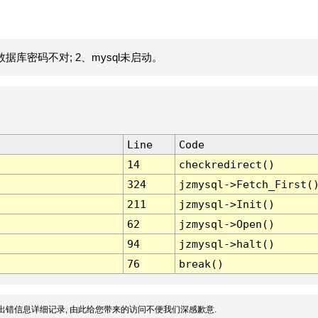
据库密码不对; 2、mysql未启动。
Line
Code
14
checkredirect()
324
jzmysql->Fetch_First(
211
jzmysql->Init()
62
jzmysql->Open()
94
jzmysql->halt()
76
break()
出错信息详细记录, 由此给您带来的访问不便我们深感歉意.