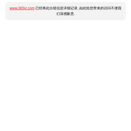
www.365jz.com
已经将此出错信息详细记录, 由此给您带来的访问不便我
们深感歉意.